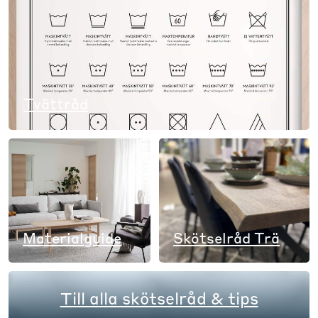
Tvättråd
Materialguide
Skötselråd Trä
Till alla skötselråd & tips