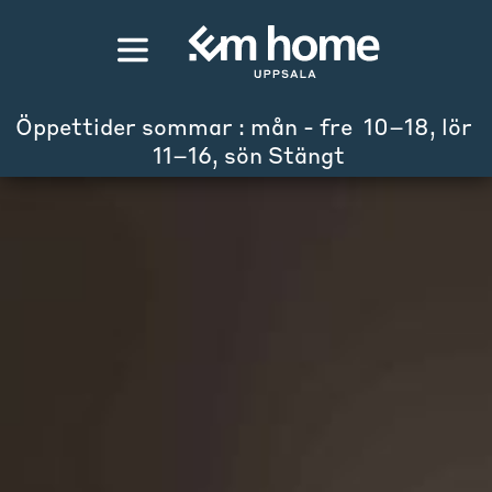
Öppettider sommar : mån - fre  10–18, lör 
 11–16, sön Stängt