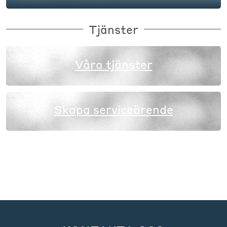
Tjänster
Våra tjänster
Skapa serviceärende
Köp presentkort