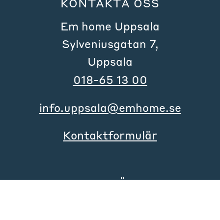
KONTAKTA OSS
Em home Uppsala
Sylveniusgatan 7,
Uppsala
018-65 13 00
info.uppsala@emhome.se
Kontaktformulär
KUNDTJÄNST
Skapa serviceärende