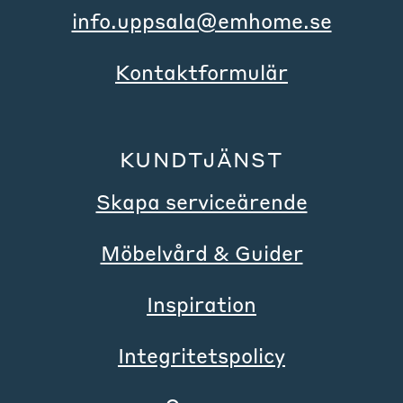
info.uppsala@emhome.se
Kontaktformulär
KUNDTJÄNST
Skapa serviceärende
Möbelvård & Guider
Inspiration
Integritetspolicy