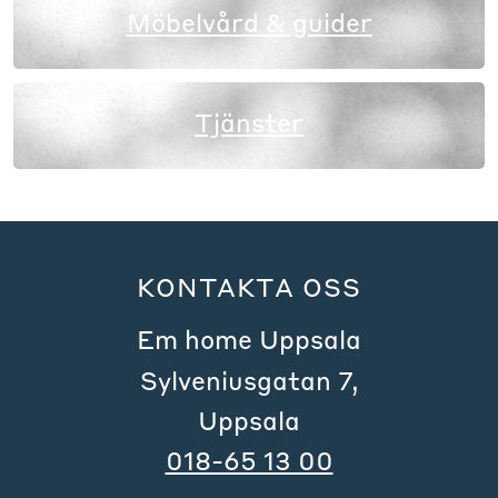
Möbelvård & guider
Tjänster
KONTAKTA OSS
Em home Uppsala
Sylveniusgatan 7,
Uppsala
018-65 13 00