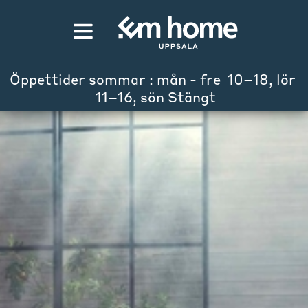
Öppettider sommar : mån - fre  10–18, lör 
 11–16, sön Stängt