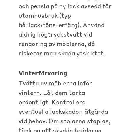
och pensla på ny lack avsedd för
utomhusbruk (typ
båtlack/fönsterfärg). Använd
aldrig högtryckstvätt vid
rengöring av möblerna, då
riskerar man skada ytskiktet.
Vinterförvaring
Tvätta av möblerna inför
vintern. Låt dem torka
ordentligt. Kontrollera
eventuella lackskador, åtgärda
vid behov. Om stolarna staplas,
tänk på att skydda brädorna