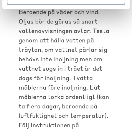
olja möblerna 2-3 gånger per år.
Beroende på väder och vind.
Oljas bör de göras så snart
vattenavvisningen avtar. Testa
genom att hälla vatten på
träytan, om vattnet pärlar sig
behövs inte inoljning men om
vattnet sugs in i träet är det
dags för inoljning. Tvätta
möblerna före inoljning. Låt
möblerna torka ordentligt (kan
ta flera dagar, beroende på
luftfuktighet och temperatur).
Följ instruktionen på