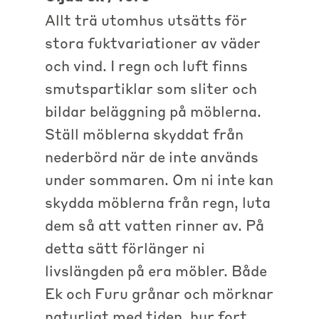
Allt trä utomhus utsätts för
stora fuktvariationer av väder
och vind. I regn och luft finns
smutspartiklar som sliter och
bildar beläggning på möblerna.
Ställ möblerna skyddat från
nederbörd när de inte används
under sommaren. Om ni inte kan
skydda möblerna från regn, luta
dem så att vatten rinner av. På
detta sätt förlänger ni
livslängden på era möbler. Både
Ek och Furu grånar och mörknar
naturligt med tiden, hur fort