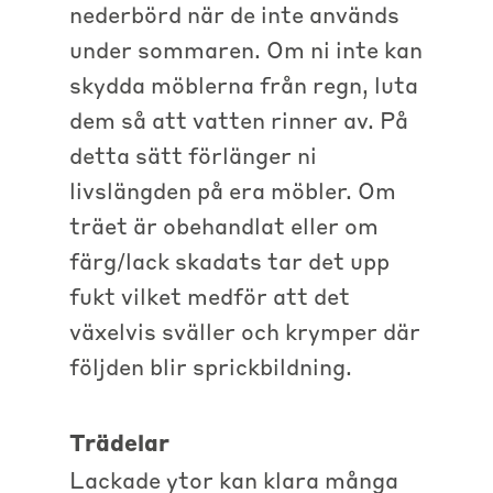
nederbörd när de inte används
under sommaren. Om ni inte kan
skydda möblerna från regn, luta
dem så att vatten rinner av. På
detta sätt förlänger ni
livslängden på era möbler. Om
träet är obehandlat eller om
färg/lack skadats tar det upp
fukt vilket medför att det
växelvis sväller och krymper där
följden blir sprickbildning.
Trädelar
Lackade ytor kan klara många