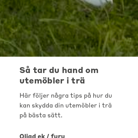
Så tar du hand om
utemöbler i trä
Här följer några tips på hur du
kan skydda din utemöbler i trä
på bästa sätt.
Oljad ek / furu