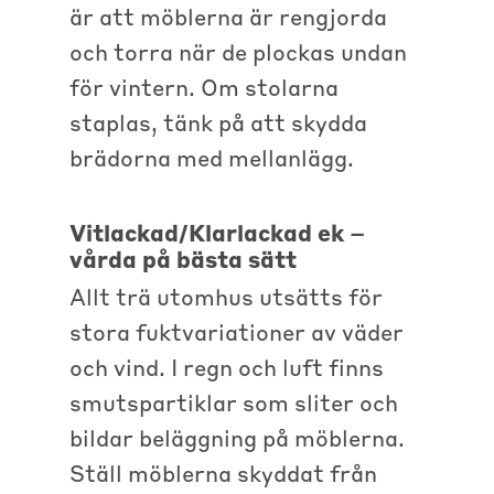
är att möblerna är rengjorda
och torra när de plockas undan
för vintern. Om stolarna
staplas, tänk på att skydda
brädorna med mellanlägg.
Vitlackad/Klarlackad ek –
vårda på bästa sätt
Allt trä utomhus utsätts för
stora fuktvariationer av väder
och vind. I regn och luft finns
smutspartiklar som sliter och
bildar beläggning på möblerna.
Ställ möblerna skyddat från