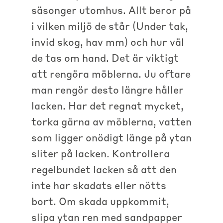
säsonger utomhus. Allt beror på
i vilken miljö de står (Under tak,
invid skog, hav mm) och hur väl
de tas om hand. Det är viktigt
att rengöra möblerna. Ju oftare
man rengör desto längre håller
lacken. Har det regnat mycket,
torka gärna av möblerna, vatten
som ligger onödigt länge på ytan
sliter på lacken. Kontrollera
regelbundet lacken så att den
inte har skadats eller nötts
bort. Om skada uppkommit,
slipa ytan ren med sandpapper