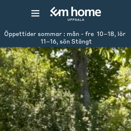
Öppettider sommar : mån - fre  10–18, lör 
 11–16, sön Stängt