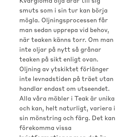
Kvarglömd olja drar till sig
smuts som i sin tur kan börja
mögla. Oljningsprocessen får
man sedan upprepa vid behov,
när teaken känns torr. Om man
inte oljar på nytt så grånar
teaken på sikt enligt ovan.
Oljning av ytskiktet förlänger
inte levnadstiden på träet utan
handlar endast om utseendet.
Alla våra möbler i Teak är unika
och kan, helt naturligt, variera i
sin mönstring och färg. Det kan
förekomma vissa