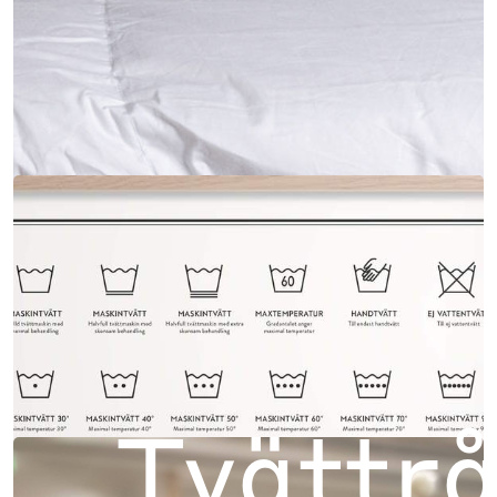
Tvättr