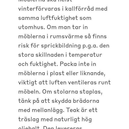
vinterförvaras i kallförråd med
samma luftfuktighet som
utomhus. Om man tar in
möblerna i rumsvärme så finns
risk för sprickbildning p.g.a. den
stora skillnaden i temperatur
och fuktighet. Packa inte in
möblerna i plast eller liknande,
viktigt att luften ventileras runt
möbeln. Om stolarna staplas,
tänk på att skydda brädorna
med mellanlägg. Teak är ett
träslag med naturligt hög
oljehalt. Den levereras