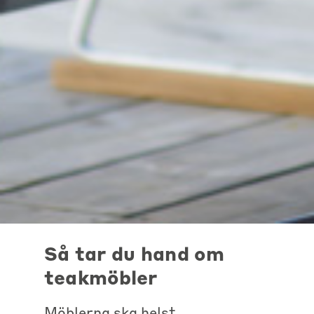
Så tar du hand om
teakmöbler
Möblerna ska helst