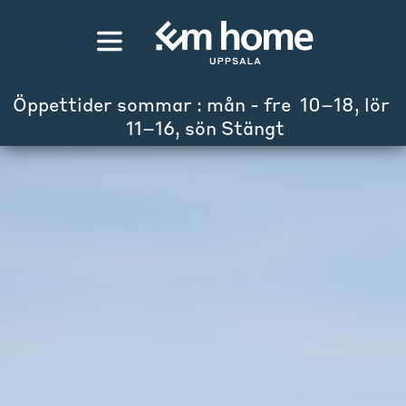
Öppettider sommar : mån - fre  10–18, lör 
 11–16, sön Stängt