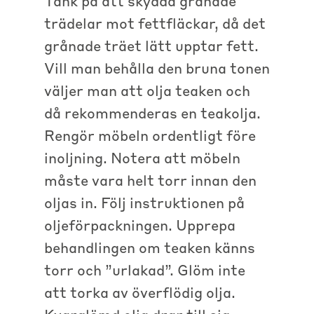
Tänk på att skydda grånade
trädelar mot fettfläckar, då det
grånade träet lätt upptar fett.
Vill man behålla den bruna tonen
väljer man att olja teaken och
då rekommenderas en teakolja.
Rengör möbeln ordentligt före
inoljning. Notera att möbeln
måste vara helt torr innan den
oljas in. Följ instruktionen på
oljeförpackningen. Upprepa
behandlingen om teaken känns
torr och ”urlakad”. Glöm inte
att torka av överflödig olja.