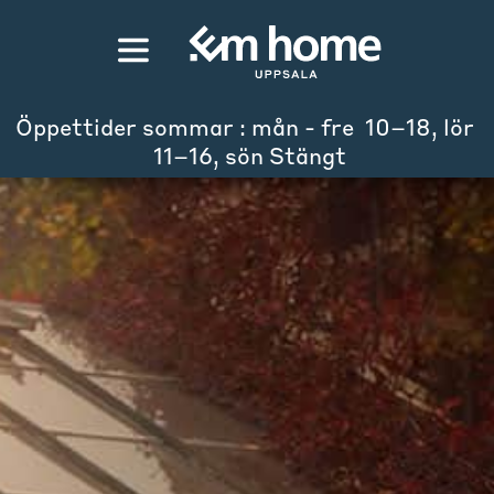
Öppettider sommar : mån - fre  10–18, lör 
 11–16, sön Stängt