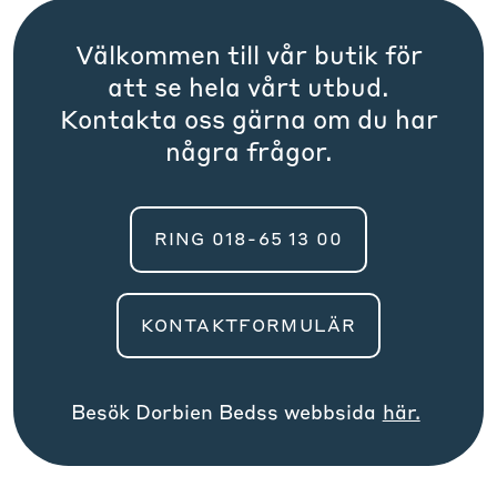
Välkommen till vår butik för
att se hela vårt utbud.
Kontakta oss gärna om du har
några frågor.
RING 018-65 13 00
KONTAKTFORMULÄR
Besök
Dorbien Beds
s webbsida
här.