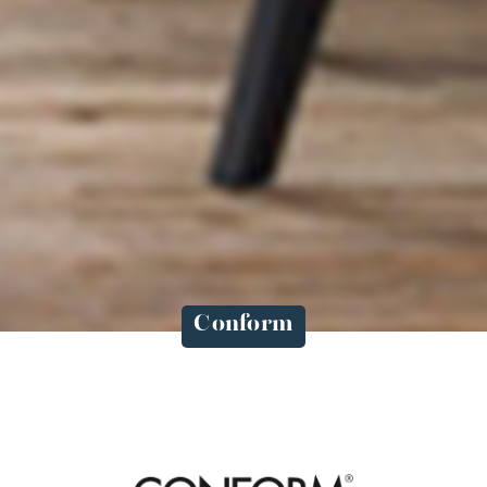
Conform