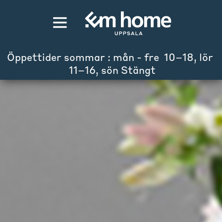
Öppettider sommar : mån - fre  10–18, lör 
 11–16, sön Stängt