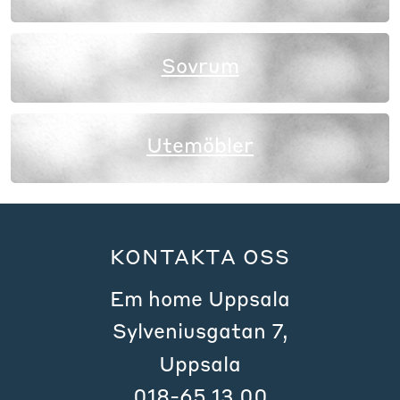
Sovrum
Utemöbler
KONTAKTA OSS
Em home Uppsala
Sylveniusgatan 7,
Uppsala
018-65 13 00