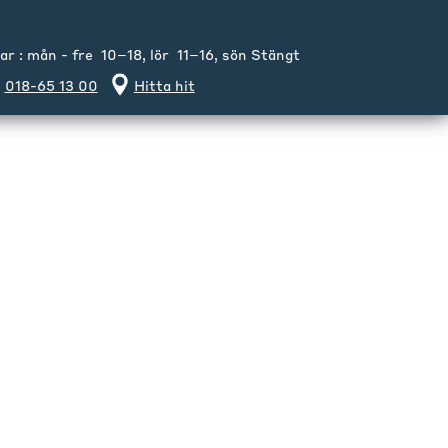
 : mån - fre 10–18, lör 11–16, sön Stängt
018-65 13 00
Hitta hit